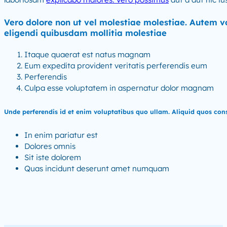
Vero dolore non ut vel molestiae molestiae. Autem v
eligendi quibusdam mollitia molestiae
Itaque quaerat est natus magnam
Eum expedita provident veritatis perferendis eum
Perferendis
Culpa esse voluptatem in aspernatur dolor magnam
Unde perferendis id et enim voluptatibus quo ullam. Aliquid quos con
In enim pariatur est
Dolores omnis
Sit iste dolorem
Quas incidunt deserunt amet numquam