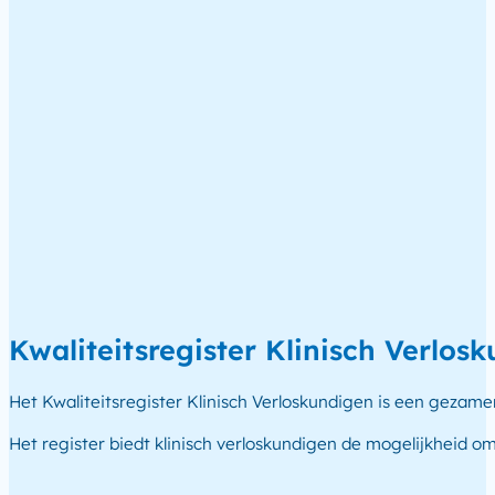
Kwaliteitsregister Klinisch Verlos
Het Kwaliteitsregister Klinisch Verloskundigen is een gezam
Het register biedt klinisch verloskundigen de mogelijkheid 