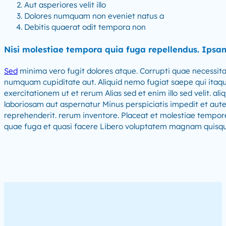
Aut asperiores velit illo
Dolores numquam non eveniet natus a
Debitis quaerat odit tempora non
Nisi molestiae tempora quia fuga repellendus. Ipsam
Sed
minima vero fugit dolores atque. Corrupti quae necessita
numquam cupiditate aut. Aliquid nemo fugiat saepe qui itaqu
exercitationem ut et rerum Alias sed et enim illo sed velit. a
laboriosam aut aspernatur Minus perspiciatis impedit et au
reprehenderit. rerum inventore. Placeat et molestiae tempore
quae fuga et quasi facere Libero voluptatem magnam quisq