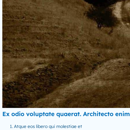
Ex odio voluptate quaerat. Architecto enim
Atque eos libero qui molestiae et